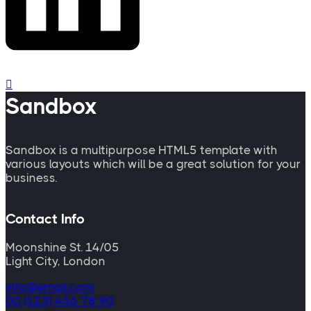
Sandbox
Sandbox is a multipurpose HTML5 template with
various layouts which will be a great solution for your
business.
Contact Info
Moonshine St. 14/05
Light City, London
info@email.com
00 (123) 456 78 90