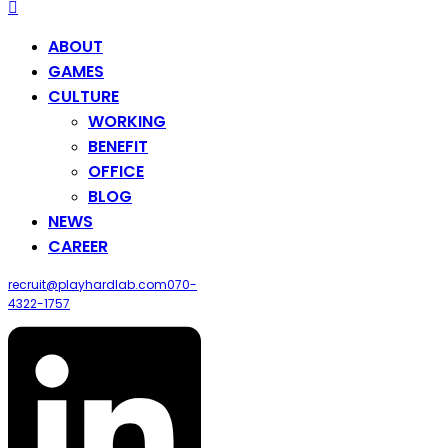
ABOUT
GAMES
CULTURE
WORKING
BENEFIT
OFFICE
BLOG
NEWS
CAREER
recruit@playhardlab.com
070-
4322-1757