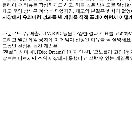
플레이 후 리뷰를 작성하기도 하고, 허들 높은 난이도를 달성
제도 운영 방식은 계속 바뀌었지만, 제도의 본질은 변함이 없었
시장에서 유의미한 성과를 낸 게임을 직접 플레이하면서 어떻게
다운로드 수, 매출, LTV, RPD 등을 다양한 성과 지표를 고려
그리고 월간 게임 공지에 이 게임이 선정된 이유를 꼭 설명해요.
그동안 선정된 월간 게임은
[전설의 서머너], [Dice Dreams], [머지 맨션], [모노폴리 고!]
장르는 다르지만 소위 시장에서 통했다고 말할 수 있는 게임들