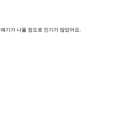
] 얘기가 나올 정도로 인기가 많았어요.