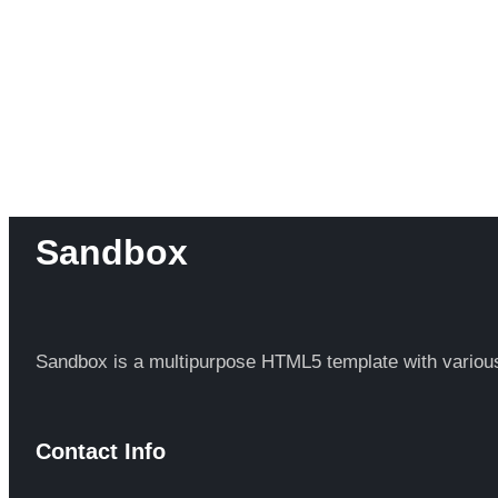
Sandbox
Sandbox is a multipurpose HTML5 template with various 
Contact Info