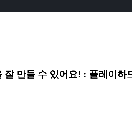
잘 만들 수 있어요! : 플레이하