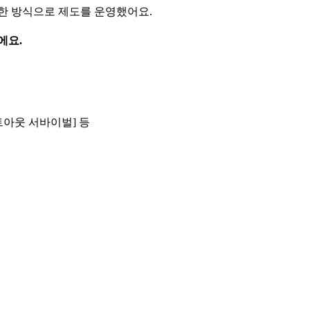
한 방식으로 제도를 운영했어요.
에요.
[화이트아웃 서바이벌] 등