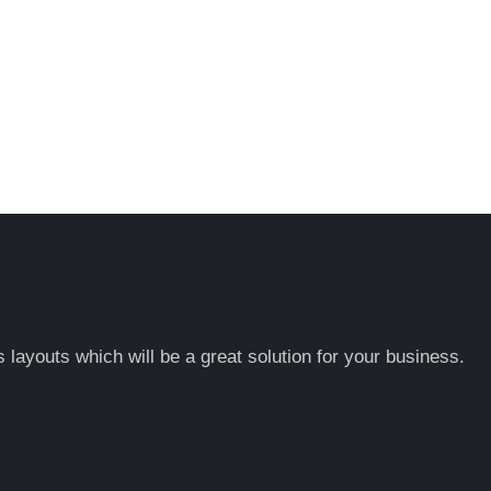
layouts which will be a great solution for your business.