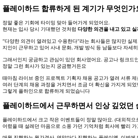
플레이하드 합류하게 된 계기가 무엇인가요
정말 좋은 기회에 타이밍 맞아 들어가게 되었어요.
현재는 입사 당시 기대했던 것처럼
다양한 의견을 내고 있고 실
”다양한 의견이 열려있고 수용한다”라는 회사들은 많지만 실제
지인이 근무하고 있어 사내 문화, 개발 방식 등 남들보다 자세히
그래서인지 궁금하고 관심이 있던 회사였어요. 공고나 링크드인
정말 그런 회사가 있는지 궁금했거든요
때마침 라이브 중인 프로젝트 기획자 채용 공고가 열려 서류 제
여러 단계의 채용 과정을 거치면서 조금 더 확신을 가지게 되었던
그렇게 플하인으로 합류하게 되었습니다
플레이하드에서 근무하면서 인상 깊었던 
플레이하드에서 크고 작은 이벤트들이 정말 많아요. (대외적으
어렸을 때 설레던 마음으로 소풍 가던 기억처럼 회사에 빨리 가
매월 진행하는 월간결산, 연말마다 진행하는 플레이옙, 이번에 