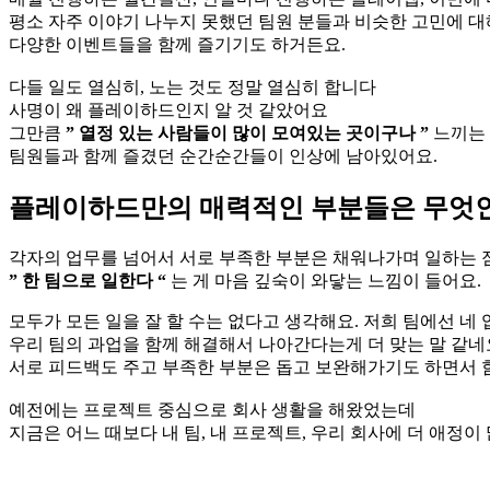
평소 자주 이야기 나누지 못했던 팀원 분들과 비슷한 고민에 대
다양한 이벤트들을 함께 즐기기도 하거든요.
다들 일도 열심히, 노는 것도 정말 열심히 합니다
사명이 왜 플레이하드인지 알 것 같았어요
그만큼
” 열정 있는 사람들이 많이 모여있는 곳이구나 ”
느끼는 
팀원들과 함께 즐겼던 순간순간들이 인상에 남아있어요.
플레이하드만의 매력적인 부분들은 무엇인
각자의 업무를 넘어서 서로 부족한 부분은 채워나가며 일하는 
” 한 팀으로 일한다 “
는 게 마음 깊숙이 와닿는 느낌이 들어요.
모두가 모든 일을 잘 할 수는 없다고 생각해요. 저희 팀에선 네 
우리 팀의 과업을 함께 해결해서 나아간다는게 더 맞는 말 같네
서로 피드백도 주고 부족한 부분은 돕고 보완해가기도 하면서 
예전에는 프로젝트 중심으로 회사 생활을 해왔었는데
지금은 어느 때보다 내 팀, 내 프로젝트, 우리 회사에 더 애정이 