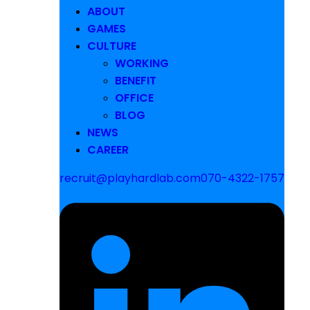
ABOUT
GAMES
CULTURE
WORKING
BENEFIT
OFFICE
BLOG
NEWS
CAREER
recruit@playhardlab.com
070-4322-1757