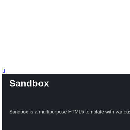
Sandbox
Sandbox is a multipurpose HTML5 template with various 